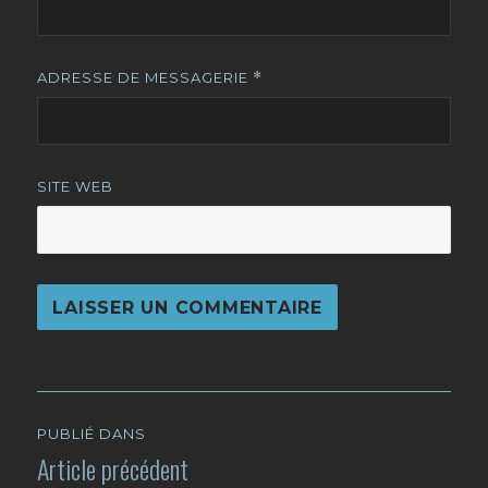
ADRESSE DE MESSAGERIE
*
SITE WEB
Navigation
PUBLIÉ DANS
de
Article précédent