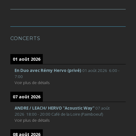
l’article
CONCERTS
01 août 2026
En Duo avec Rémy Hervo (privé)
01 août 2026
6:00
-
7:00
Voir plus de détails
07 août 2026
ANDRE / LEACH/ HERVO "Acoustic Way"
07 août
2026
18:00
-
20:00
Café de la Loire (Paimboeuf)
Voir plus de détails
08 août 2026