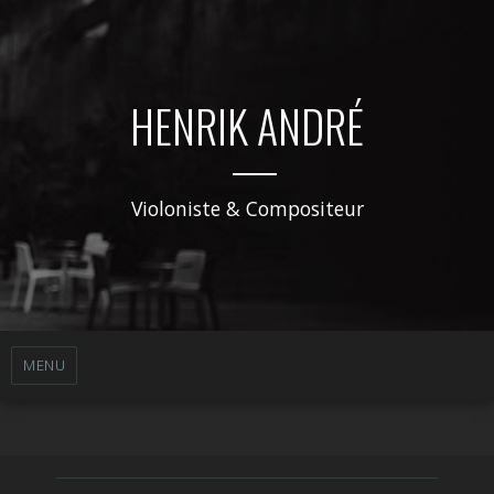
HENRIK ANDRÉ
Violoniste & Compositeur
MENU