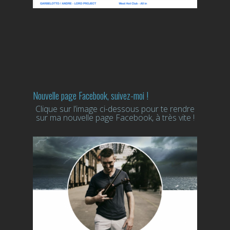
Nouvelle page Facebook, suivez-moi !
Clique sur l’image ci-dessous pour te rendre
sur ma nouvelle page Facebook, à très vite !