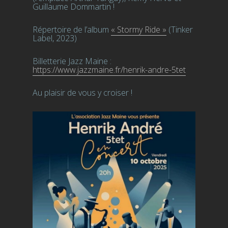
Guillaume Dommartin !
Répertoire de l’album
« Stormy Ride »
(Tinker
Label, 2023)
Billetterie Jazz Maine :
https://www.jazzmaine.fr/
henrik-andre-5tet
Au plaisir de vous y croiser !