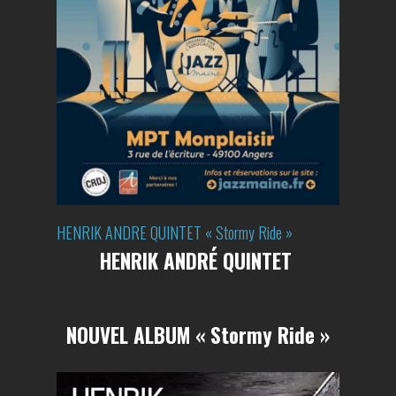
HENRIK ANDRE QUINTET « Stormy Ride »
HENRIK ANDRÉ QUINTET
NOUVEL ALBUM « Stormy Ride »