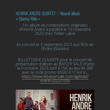
HENRIK ANDRE QUINTET – Nouvel album
« Stormy Ride »
1er album de compositions originales
d’Henrik André à paraître le 10 novembre
2023 chez Tinker Label.
En concert le 3 septembre 2023 aux RDV de
l’Erdre (Nantes)
BILLETTERIE OUVERTE pour le concert de
présentation d’album au BAISER SALÉ (Paris)
le 6 octobre 2023, tarif à 15€ au lieu de 28€
avec le code promo BS0610 ! C’est ici :
https://www.lebaisersale.com/agenda?
event=20231006