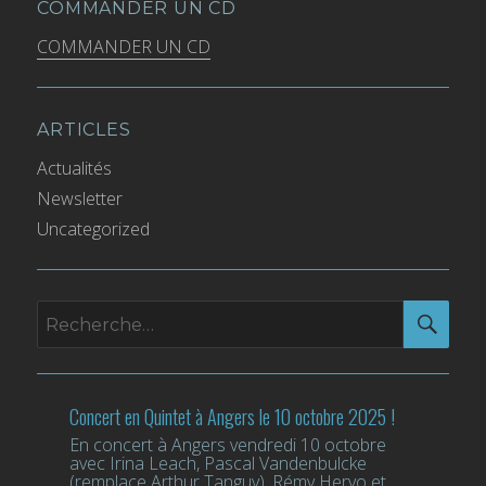
COMMANDER UN CD
COMMANDER UN CD
ARTICLES
Actualités
Newsletter
Uncategorized
REC
Recherche
pour
:
Concert en Quintet à Angers le 10 octobre 2025 !
En concert à Angers vendredi 10 octobre
avec Irina Leach, Pascal Vandenbulcke
(remplace Arthur Tanguy), Rémy Hervo et